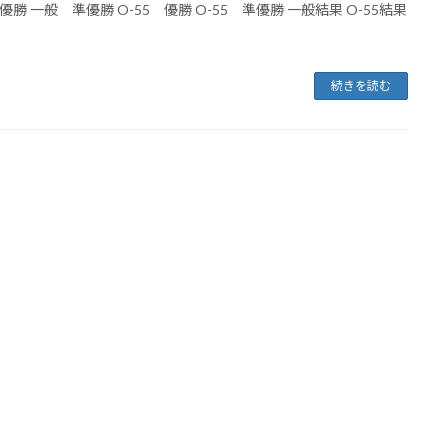
優勝 一般 準優勝 O-55 優勝 O-55 準優勝 一般結果 O-55結果
続きを読む